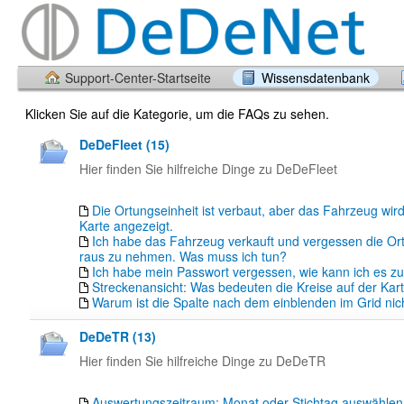
Support-Center-Startseite
Wissensdatenbank
Klicken Sie auf die Kategorie, um die FAQs zu sehen.
DeDeFleet (15)
Hier finden Sie hilfreiche Dinge zu DeDeFleet
Die Ortungseinheit ist verbaut, aber das Fahrzeug wird
Karte angezeigt.
Ich habe das Fahrzeug verkauft und vergessen die Or
raus zu nehmen. Was muss ich tun?
Ich habe mein Passwort vergessen, wie kann ich es z
Streckenansicht: Was bedeuten die Kreise auf der Kar
Warum ist die Spalte nach dem einblenden im Grid nich
DeDeTR (13)
Hier finden Sie hilfreiche Dinge zu DeDeTR
Auswertungszeitraum: Monat oder Stichtag auswähle