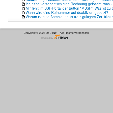
Ich habe versehentlich eine Rechnung gelöscht, was k
Mir fehlt im BSP-Portal der Button "MBSP". Was ist zu 
Wann wird eine Rufnummer auf deaktiviert gesetzt?
Warum ist eine Anmeldung ist trotz gültigem Zertifikat 
Copyright © 2026 DeDeNet - Alle Rechte vorbehalten.