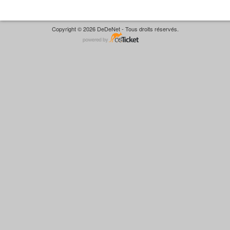
Copyright © 2026 DeDeNet - Tous droits réservés.