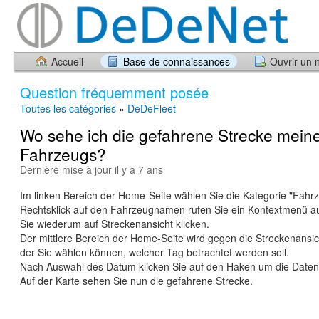
Accueil
Base de connaissances
Ouvrir un 
Question fréquemment posée
Toutes les catégories
»
DeDeFleet
Wo sehe ich die gefahrene Strecke mein
Fahrzeugs?
Dernière mise à jour il y a 7 ans
Im linken Bereich der Home-Seite wählen Sie die Kategorie "Fahr
Rechtsklick auf den Fahrzeugnamen rufen Sie ein Kontextmenü au
Sie wiederum auf Streckenansicht klicken.
Der mittlere Bereich der Home-Seite wird gegen die Streckenansic
der Sie wählen können, welcher Tag betrachtet werden soll.
Nach Auswahl des Datum klicken Sie auf den Haken um die Daten
Auf der Karte sehen Sie nun die gefahrene Strecke.