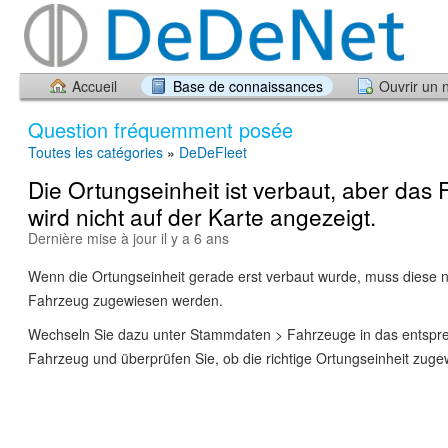
Accueil
Base de connaissances
Ouvrir un 
Question fréquemment posée
Toutes les catégories
»
DeDeFleet
Die Ortungseinheit ist verbaut, aber das
wird nicht auf der Karte angezeigt.
Dernière mise à jour il y a 6 ans
Wenn die Ortungseinheit gerade erst verbaut wurde, muss diese 
Fahrzeug zugewiesen werden.
Wechseln Sie dazu unter Stammdaten > Fahrzeuge in das entspr
Fahrzeug und überprüfen Sie, ob die richtige Ortungseinheit zugew