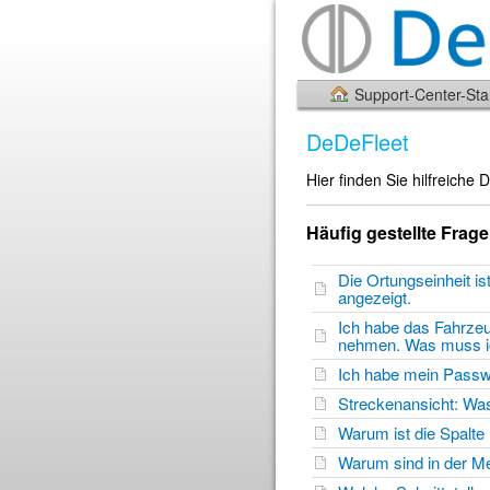
Support-Center-Star
DeDeFleet
Hier finden Sie hilfreiche
Häufig gestellte Frag
Die Ortungseinheit is
angezeigt.
Ich habe das Fahrzeu
nehmen. Was muss 
Ich habe mein Passw
Streckenansicht: Was
Warum ist die Spalte
Warum sind in der M