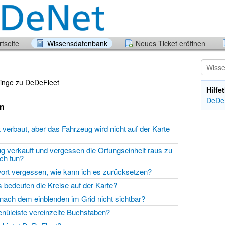
tseite
Wissensdatenbank
Neues Ticket eröffnen
 Dinge zu DeDeFleet
Hilf
DeDe
en
t verbaut, aber das Fahrzeug wird nicht auf der Karte
g verkauft und vergessen die Ortungseinheit raus zu
ich tun?
ort vergessen, wie kann ich es zurücksetzen?
 bedeuten die Kreise auf der Karte?
 nach dem einblenden im Grid nicht sichtbar?
enüleiste vereinzelte Buchstaben?