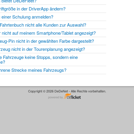
n bietet DeDeFleet?
riftgröße in der DriverApp ändern?
u einer Schulung anmelden?
 Fahrtenbuch nicht alle Kunden zur Auswahl?
r nicht auf meinem Smartphone/Tablet angezeigt?
eug-Pin nicht in der gewählten Farbe dargestellt?
rzeug nicht in der Tourenplanung angezeigt?
 Fahrzeuge keine Stopps, sondern eine
cke?
ahrene Strecke meines Fahrzeugs?
Copyright © 2026 DeDeNet - Alle Rechte vorbehalten.