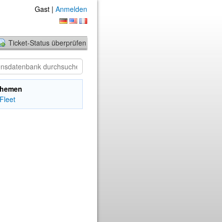
Gast |
Anmelden
Ticket-Status überprüfen
ethemen
Fleet