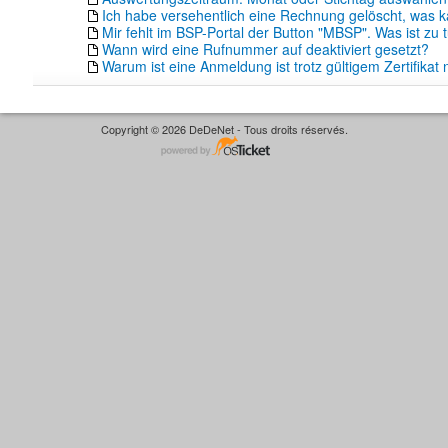
Ich habe versehentlich eine Rechnung gelöscht, was k
Mir fehlt im BSP-Portal der Button "MBSP". Was ist zu 
Wann wird eine Rufnummer auf deaktiviert gesetzt?
Warum ist eine Anmeldung ist trotz gültigem Zertifikat 
Copyright © 2026 DeDeNet - Tous droits réservés.