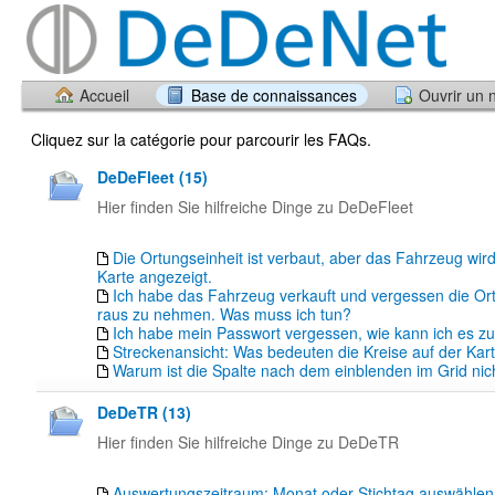
Accueil
Base de connaissances
Ouvrir un 
Cliquez sur la catégorie pour parcourir les FAQs.
DeDeFleet (15)
Hier finden Sie hilfreiche Dinge zu DeDeFleet
Die Ortungseinheit ist verbaut, aber das Fahrzeug wird
Karte angezeigt.
Ich habe das Fahrzeug verkauft und vergessen die Or
raus zu nehmen. Was muss ich tun?
Ich habe mein Passwort vergessen, wie kann ich es z
Streckenansicht: Was bedeuten die Kreise auf der Kar
Warum ist die Spalte nach dem einblenden im Grid nich
DeDeTR (13)
Hier finden Sie hilfreiche Dinge zu DeDeTR
Auswertungszeitraum: Monat oder Stichtag auswähle