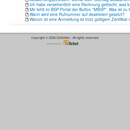
Ich habe versehentlich eine Rechnung gelöscht, was k
Mir fehlt im BSP-Portal der Button "MBSP". Was ist zu 
Wann wird eine Rufnummer auf deaktiviert gesetzt?
Warum ist eine Anmeldung ist trotz gültigem Zertifikat 
Copyright © 2026 DeDeNet - All rights reserved.