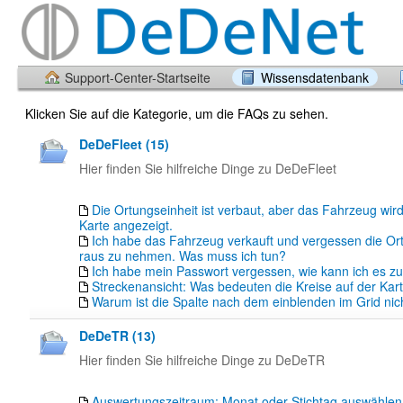
Support-Center-Startseite
Wissensdatenbank
Klicken Sie auf die Kategorie, um die FAQs zu sehen.
DeDeFleet (15)
Hier finden Sie hilfreiche Dinge zu DeDeFleet
Die Ortungseinheit ist verbaut, aber das Fahrzeug wird
Karte angezeigt.
Ich habe das Fahrzeug verkauft und vergessen die Or
raus zu nehmen. Was muss ich tun?
Ich habe mein Passwort vergessen, wie kann ich es z
Streckenansicht: Was bedeuten die Kreise auf der Kar
Warum ist die Spalte nach dem einblenden im Grid nich
DeDeTR (13)
Hier finden Sie hilfreiche Dinge zu DeDeTR
Auswertungszeitraum: Monat oder Stichtag auswähle