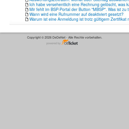
Ich habe versehentlich eine Rechnung gelöscht, was k
Mir fehlt im BSP-Portal der Button "MBSP". Was ist zu 
Wann wird eine Rufnummer auf deaktiviert gesetzt?
Warum ist eine Anmeldung ist trotz gültigem Zertifikat 
Copyright © 2026 DeDeNet - Alle Rechte vorbehalten.