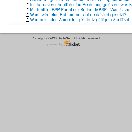
Ich habe versehentlich eine Rechnung gelöscht, was k
Mir fehlt im BSP-Portal der Button "MBSP". Was ist zu 
Wann wird eine Rufnummer auf deaktiviert gesetzt?
Warum ist eine Anmeldung ist trotz gültigem Zertifikat 
Copyright © 2026 DeDeNet - All rights reserved.