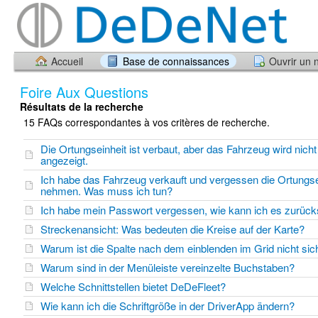
Accueil
Base de connaissances
Ouvrir un 
Foire Aux Questions
Résultats de la recherche
15 FAQs correspondantes à vos critères de recherche.
Die Ortungseinheit ist verbaut, aber das Fahrzeug wird nicht
angezeigt.
Ich habe das Fahrzeug verkauft und vergessen die Ortungse
nehmen. Was muss ich tun?
Ich habe mein Passwort vergessen, wie kann ich es zurüc
Streckenansicht: Was bedeuten die Kreise auf der Karte?
Warum ist die Spalte nach dem einblenden im Grid nicht sic
Warum sind in der Menüleiste vereinzelte Buchstaben?
Welche Schnittstellen bietet DeDeFleet?
Wie kann ich die Schriftgröße in der DriverApp ändern?